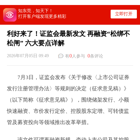
知东莞，知天下！
立即打开
打开客户端发现更多精彩
利好来了！证监会最新发文 再融资“松绑不
松闸” 六大要点详解
0
0
2026年07月05日 09:49
有
人参与
条评论
7月3日，证监会发布《关于修改〈上市公司证券
发行注册管理办法〉等规则的决定（征求意见稿）》
（以下简称《征求意见稿》），围绕储架发行、小额
快速融资、市价发行定价、控股股东定增、可转债监
管及募资投向等领域推出改革举措。
该文件可谓再融资新规，牵动上市公司及其控股