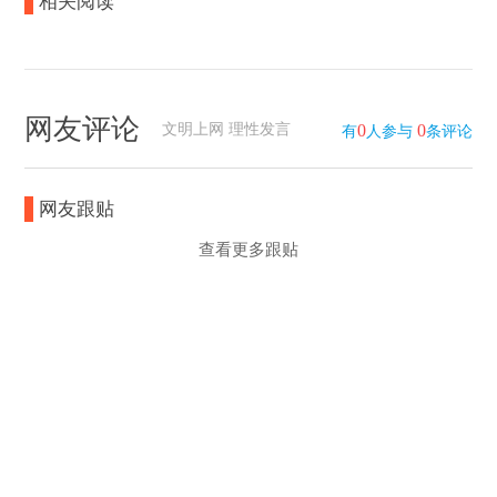
相关阅读
网友评论
文明上网 理性发言
0
0
有
人参与
条评论
网友跟贴
查看更多跟贴