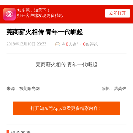
知东莞，知天下！
立即打开
打开客户端发现更多精彩
莞商薪火相传 青年一代崛起
0
0
2018年12月10日 23:33
有
人参与
条评论
莞商薪火相传 青年一代崛起
来源：东莞阳光网
编辑：温龚锋
打开知东莞App,查看更多精彩内容！