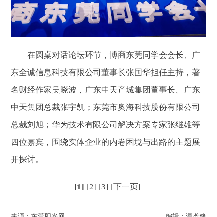
在圆桌对话论坛环节，博商东莞同学会会长、广
东全诚信息科技有限公司董事长张国华担任主持，著
名财经作家吴晓波，广东中天产城集团董事长、广东
中天集团总裁张宇凯；东莞市奥海科技股份有限公司
总裁刘旭；华为技术有限公司解决方案专家张继雄等
四位嘉宾，围绕实体企业的内卷困境与出路的主题展
开探讨。
[1]
[2]
[3]
[下一页]
来源：东莞阳光网
编辑：温龚锋