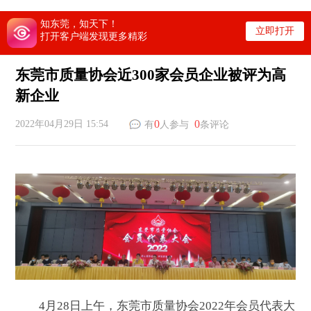
知东莞，知天下！
立即打开
打开客户端发现更多精彩
东莞市质量协会近300家会员企业被评为高
新企业
0
0
2022年04月29日 15:54
有
人参与
条评论
4月28日上午，东莞市质量协会2022年会员代表大