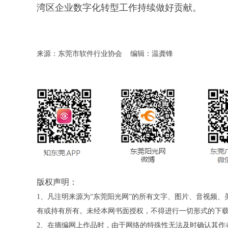
湾区企业数字化转型工作持续做好贡献。
来源：东莞市软件行业协会
编辑：温龚锋
版权声明：
1、凡注明来源为“东莞阳光网”的所有文字、图片、音视频
有或持有所有。未经本网书面授权，不得进行一切形式的下
2、在摘编网上作品时，由于网络的特殊性无法及时确认其作