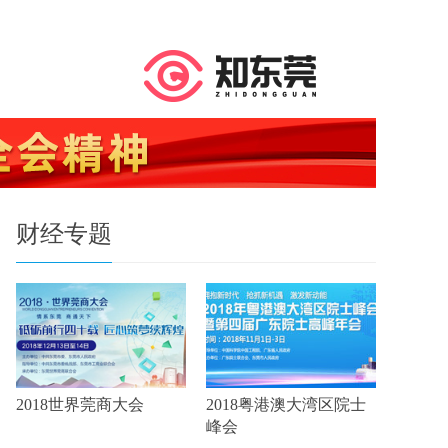
财经专题
2018世界莞商大会
2018粤港澳大湾区院士
峰会