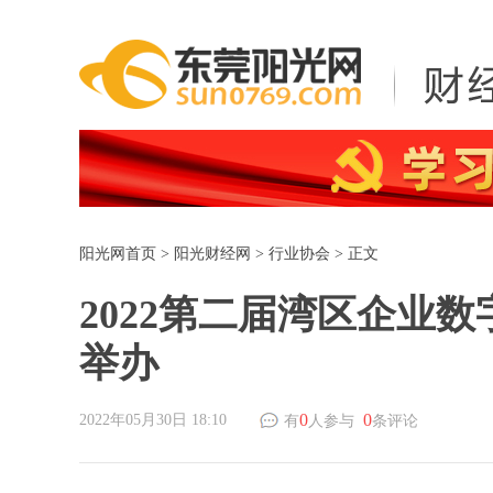
阳光网首页
>
阳光财经网
>
行业协会
> 正文
2022第二届湾区企业
举办
0
0
2022年05月30日 18:10
有
人参与
条评论