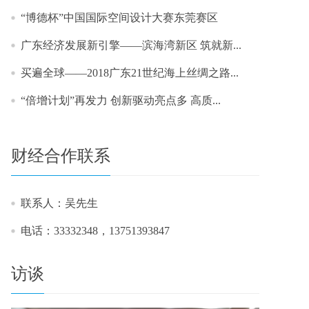
“博德杯”中国国际空间设计大赛东莞赛区
广东经济发展新引擎——滨海湾新区 筑就新...
买遍全球——2018广东21世纪海上丝绸之路...
“倍增计划”再发力 创新驱动亮点多 高质...
财经合作联系
联系人：吴先生
电话：33332348，13751393847
访谈