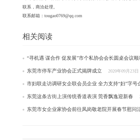
联系，商洽处理。
联系邮箱：tougao0769@qq.com
相关阅读
“寻机遇 谋合作 促发展”市个私协会会长圆桌会议
东莞市停车产业协会正式揭牌成立
2020年09月23日 
市妇联走访调研女企联会员企业 全力支持“妇”字号
东莞这条古街上演传统香道表演 莞香飘逸迎新春
东莞市女企业家协会前往凤岗敬老院开展春节慰问