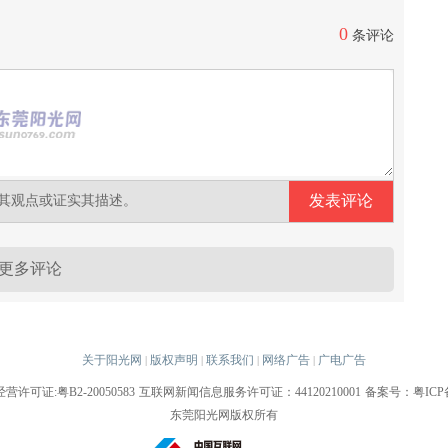
0
条评论
其观点或证实其描述。
更多评论
关于阳光网
版权声明
联系我们
网络广告
广电广告
|
|
|
|
许可证:粤B2-20050583
互联网新闻信息服务许可证：44120210001
备案号：粤ICP备0
东莞阳光网版权所有