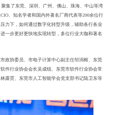
题，聚集了东莞、深圳、广州、佛山、珠海、中山等湾
IO、知名学者和国内外著名厂商代表等200余位行
重压力下，如何通过数字化转型升级，辅助各行各业
，进一步更好更快地实现转型，多位行业大咖和著名
市政协委员、市电子计算中心副主任邹润榕、东莞
市软件行业协会会长吴成锐、东莞市软件行业协会常
长林露霓、东莞市人工智能学会党支部书记陆卫东等