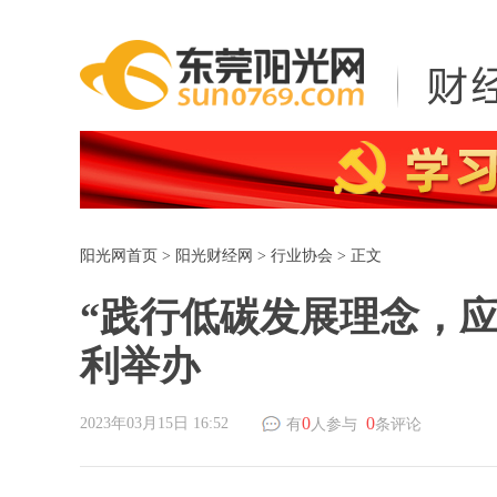
阳光网首页
>
阳光财经网
>
行业协会
> 正文
“践行低碳发展理念，
利举办
0
0
2023年03月15日 16:52
有
人参与
条评论