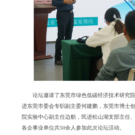
论坛邀请了东莞市绿色低碳经济技术研究院
进东莞市委会专职副主委何建鹏，东莞市博士
院实验中心副主任边舫，民进松山湖支部主任
各企事业单位共50余人参加此次论坛活动。