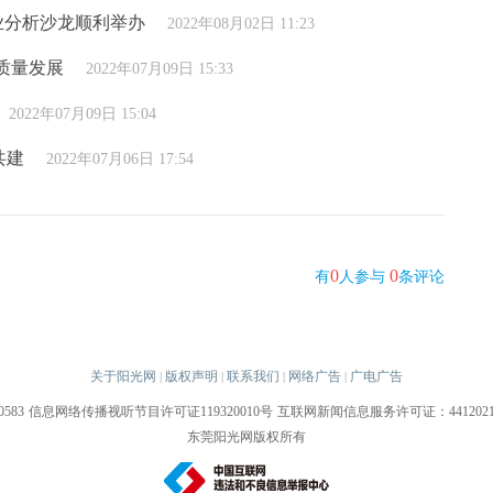
业分析沙龙顺利举办
2022年08月02日 11:23
质量发展
2022年07月09日 15:33
2022年07月09日 15:04
共建
2022年07月06日 17:54
0
0
有
人参与
条评论
关于阳光网
版权声明
联系我们
网络广告
广电广告
|
|
|
|
583
信息网络传播视听节目许可证119320010号
互联网新闻信息服务许可证：44120210
东莞阳光网版权所有