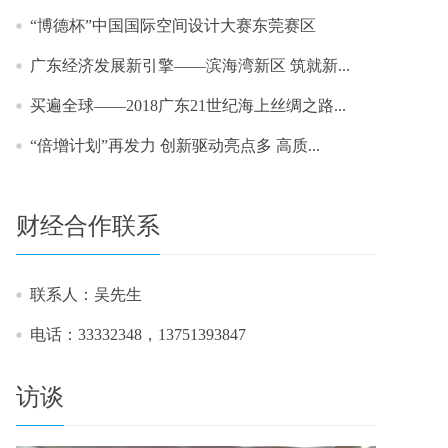
“博德杯”中国国际空间设计大赛东莞赛区
广东经济发展新引擎——滨海湾新区 筑就新...
买遍全球——2018广东21世纪海上丝绸之路...
“倍增计划”再发力 创新驱动亮点多 高质...
财经合作联系
联系人：吴先生
电话：33332348，13751393847
访谈