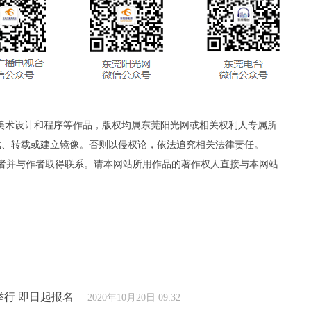
、美术设计和程序等作品，版权均属东莞阳光网或相关权利人专属所
载、转载或建立镜像。否则以侵权论，依法追究相关法律责任。
者并与作者取得联系。请本网站所用作品的著作权人直接与本网站
举行 即日起报名
2020年10月20日 09:32