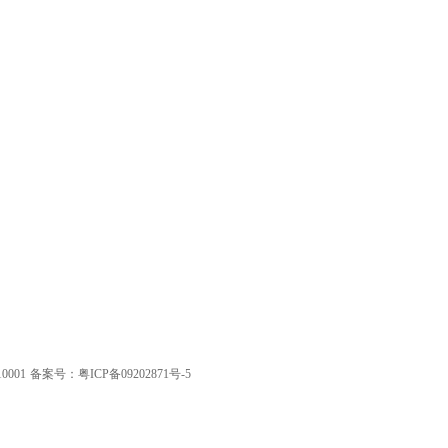
001
备案号：粤ICP备09202871号-5