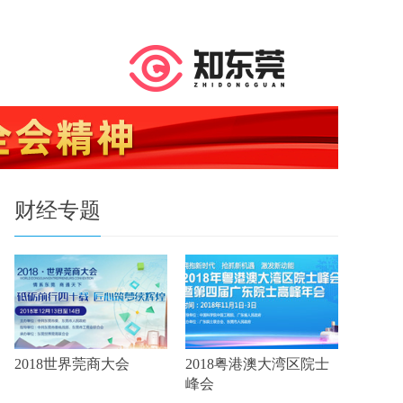
财经专题
2018世界莞商大会
2018粤港澳大湾区院士
峰会