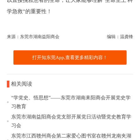
以直接挽救患者的生命；让大家能够理解“生命至上 科
学急救”的重要性！
来源：东莞市湖南益阳商会
编辑：温龚锋
打开知东莞App,查看更多精彩内容！
相关阅读
“学党史、悟思想”——东莞市湖南耒阳商会开展党史学
习教育
东莞市湖南益阳商会党支部开展党日活动暨党史教育学
习会
东莞市江西赣州商会第二家爱心图书室在赣州龙南夹湖