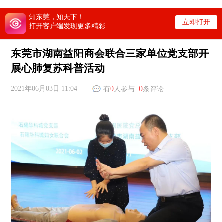
知东莞，知天下！
立即打开
打开客户端发现更多精彩
东莞市湖南益阳商会联合三家单位党支部开
展心肺复苏科普活动
0
0
2021年06月03日 11:04
有
人参与
条评论