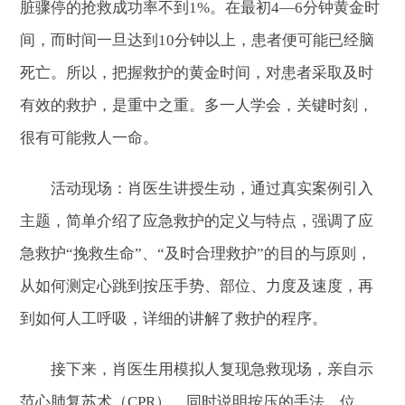
脏骤停的抢救成功率不到1%。在最初4—6分钟黄金时
间，而时间一旦达到10分钟以上，患者便可能已经脑
死亡。所以，把握救护的黄金时间，对患者采取及时
有效的救护，是重中之重。多一人学会，关键时刻，
很有可能救人一命。
活动现场：肖医生讲授生动，通过真实案例引入
主题，简单介绍了应急救护的定义与特点，强调了应
急救护“挽救生命”、“及时合理救护”的目的与原则，
从如何测定心跳到按压手势、部位、力度及速度，再
到如何人工呼吸，详细的讲解了救护的程序。
接下来，肖医生用模拟人复现急救现场，亲自示
范心肺复苏术（CPR），同时说明按压的手法、位