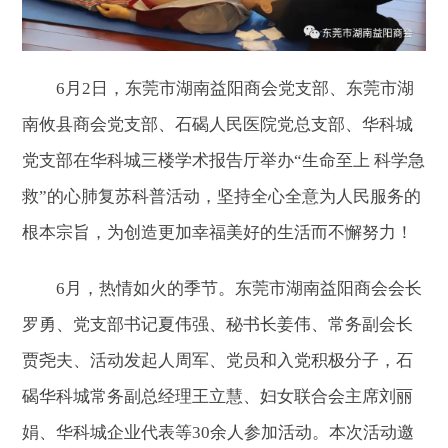
6月2日，东莞市湖南益阳商会党支部、东莞市湖
南攸县商会党支部、石碣人民医院党总支部、华科城
党支部在华科城三楼学术报告厅举办“生命至上 科学急
救”的心肺复苏科普活动，坚持全心全意为人民服务的
根本宗旨，为创造更加幸福美好的生活而不懈努力！
6月，热情如火的季节。东莞市湖南益阳商会会长
罗勇、党支部书记夏伟强、秘书长姜伟、常务副会长
贾尧夫、活动发起人周军、党员和入党积极分子，石
碣华科城常务副总经理王立慧、妇女联合会主席刘丽
娟、华科城企业代表等30余人参加活动。本次活动邀