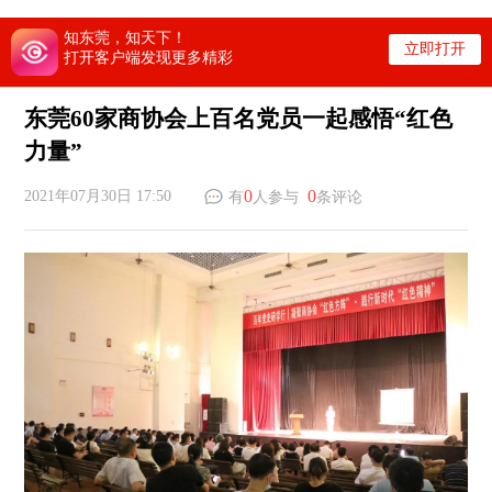
知东莞，知天下！
立即打开
打开客户端发现更多精彩
东莞60家商协会上百名党员一起感悟“红色
力量”
0
0
2021年07月30日 17:50
有
人参与
条评论