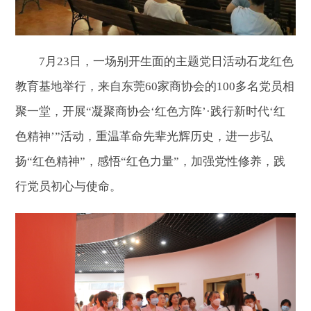
7月23日，一场别开生面的主题党日活动石龙红色
教育基地举行，来自东莞60家商协会的100多名党员相
聚一堂，开展“凝聚商协会‘红色方阵’·践行新时代‘红
色精神’”活动，重温革命先辈光辉历史，进一步弘
扬“红色精神”，感悟“红色力量”，加强党性修养，践
行党员初心与使命。