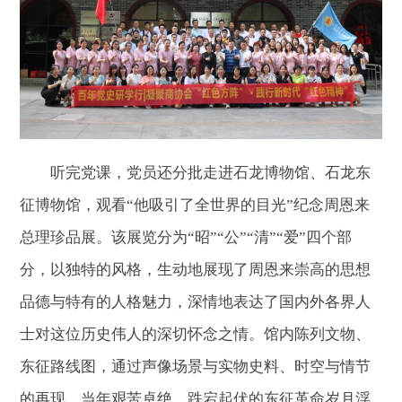
听完党课，党员还分批走进石龙博物馆、石龙东
征博物馆，观看“他吸引了全世界的目光”纪念周恩来
总理珍品展。该展览分为“昭”“公”“清”“爱”四个部
分，以独特的风格，生动地展现了周恩来崇高的思想
品德与特有的人格魅力，深情地表达了国内外各界人
士对这位历史伟人的深切怀念之情。馆内陈列文物、
东征路线图，通过声像场景与实物史料、时空与情节
的再现，当年艰苦卓绝、跌宕起伏的东征革命岁月浮