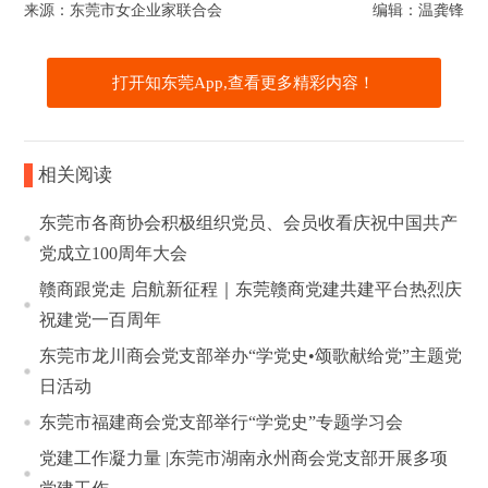
来源：东莞市女企业家联合会
编辑：温龚锋
打开知东莞App,查看更多精彩内容！
相关阅读
东莞市各商协会积极组织党员、会员收看庆祝中国共产
党成立100周年大会
赣商跟党走 启航新征程｜东莞赣商党建共建平台热烈庆
祝建党一百周年
东莞市龙川商会党支部举办“学党史•颂歌献给党”主题党
日活动
东莞市福建商会党支部举行“学党史”专题学习会
党建工作凝力量 |东莞市湖南永州商会党支部开展多项