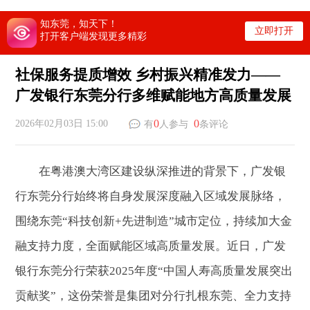
知东莞，知天下！
立即打开
打开客户端发现更多精彩
社保服务提质增效 乡村振兴精准发力——
广发银行东莞分行多维赋能地方高质量发展
0
0
2026年02月03日 15:00
有
人参与
条评论
在粤港澳大湾区建设纵深推进的背景下，广发银
行东莞分行始终将自身发展深度融入区域发展脉络，
围绕东莞“科技创新+先进制造”城市定位，持续加大金
融支持力度，全面赋能区域高质量发展。近日，广发
银行东莞分行荣获2025年度“中国人寿高质量发展突出
贡献奖”，这份荣誉是集团对分行扎根东莞、全力支持