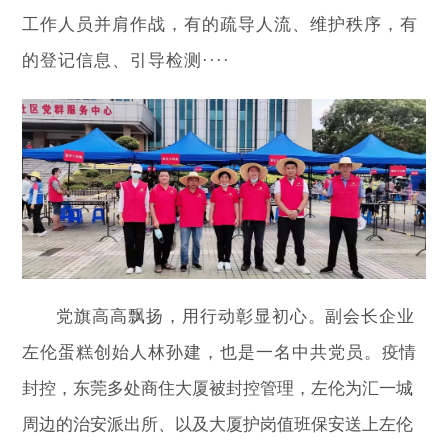
工作人员并肩作战，有的疏导人流、维护秩序，有
的登记信息、引导检测····
党旗高高飘扬，用行动彰显初心
。
副会长企业
左伦蛋糕创始人林孙建，也是一名中共党员。
疫情
封控，东莞多处商住大厦被封控管理，左伦为汇一城
周边的治安派出所、以及大厦护岗值班保安送上左伦