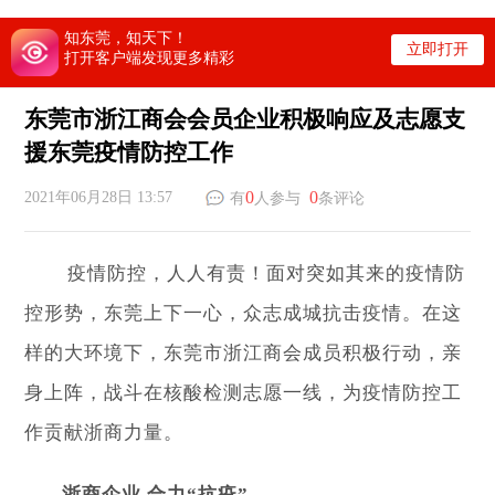
知东莞，知天下！
立即打开
打开客户端发现更多精彩
东莞市浙江商会会员企业积极响应及志愿支
援东莞疫情防控工作
0
0
2021年06月28日 13:57
有
人参与
条评论
疫情防控，人人有责！面对突如其来的疫情防
控形势，东莞上下一心，众志成城抗击疫情。在这
样的大环境下，东莞市浙江商会成员积极行动，亲
身上阵，战斗在核酸检测志愿一线，为疫情防控工
作贡献浙商力量。
浙商企业 合力“抗疫”